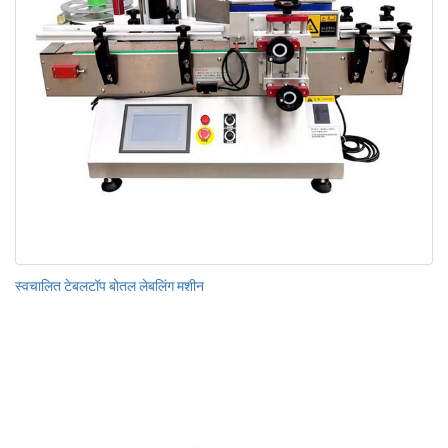
स्वचालित टेबलटॉप बोतल लेबलिंग मशीन