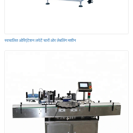
स्वचालित ओरिएंटेशन लपेटें चारों ओर लेबलिंग मशीन