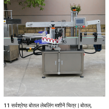
11 सर्वश्रेष्ठ बोतल लेबलिंग मशीनें चित्र | बोतल,