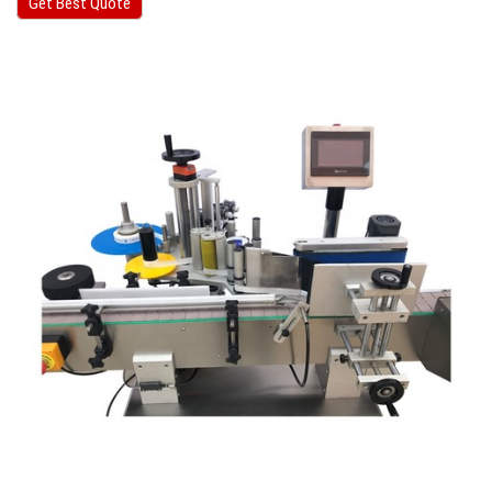
Get Best Quote