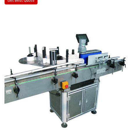
Get Best Quote