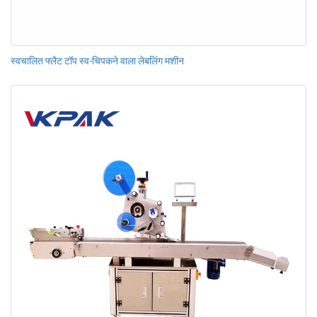
स्वचालित फ्लैट टॉप स्व-चिपकने वाला लेबलिंग मशीन