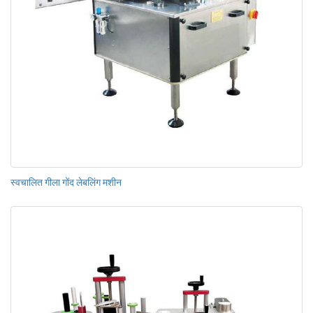
स्वचालित गीला गोंद लेबलिंग मशीन