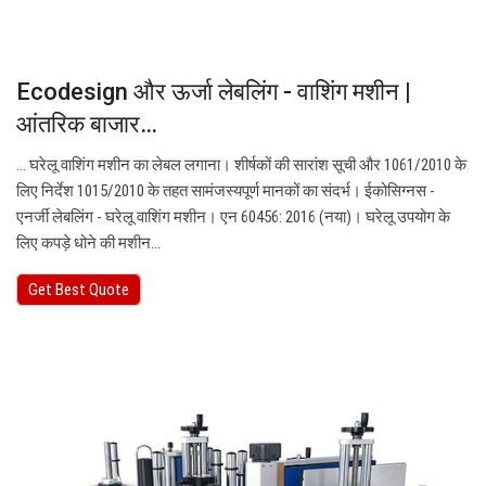
Ecodesign और ऊर्जा लेबलिंग - वाशिंग मशीन |
आंतरिक बाजार…
... घरेलू वाशिंग मशीन का लेबल लगाना। शीर्षकों की सारांश सूची और 1061/2010 के
लिए निर्देश 1015/2010 के तहत सामंजस्यपूर्ण मानकों का संदर्भ। ईकोसिग्नस -
एनर्जी लेबलिंग - घरेलू वाशिंग मशीन। एन 60456: 2016 (नया)। घरेलू उपयोग के
लिए कपड़े धोने की मशीन…
Get Best Quote