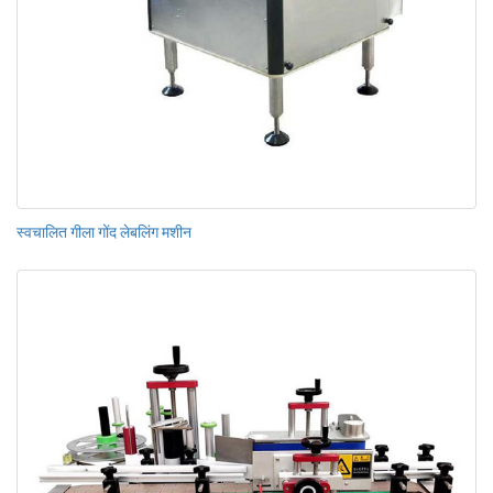
स्वचालित गीला गोंद लेबलिंग मशीन