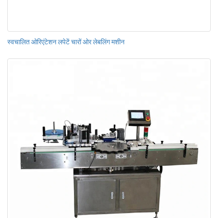
स्वचालित ओरिएंटेशन लपेटें चारों ओर लेबलिंग मशीन