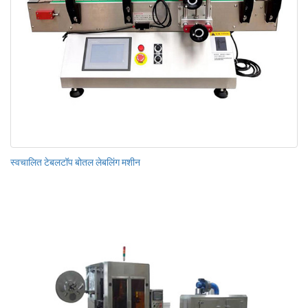
स्वचालित टेबलटॉप बोतल लेबलिंग मशीन