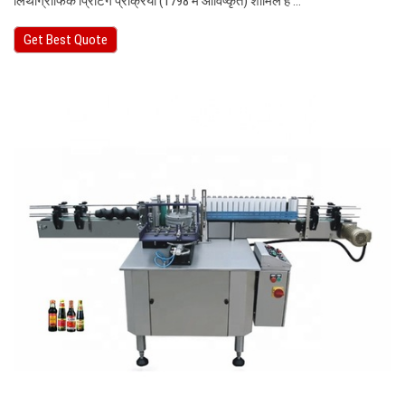
लिथोग्राफिक प्रिंटिंग प्रक्रिया (1798 में आविष्कृत) शामिल है ...
Get Best Quote