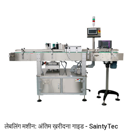
लेबलिंग मशीन: अंतिम ख़रीदना गाइड - SaintyTec