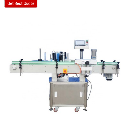
Get Best Quote