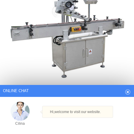
ONLINE CHAT
Hi,welcome to visit our website.
Cilina
कपड़े धोने की मशीन की समीक्षा 2020 - सर्वश्रेष्ठ रेटेड
द्वारा
How can I help you today?
वॉशिंग मशीन की समीक्षा से आपको अपने कपड़े और बजट के लिए सबसे अच्छी वॉशिंग
Cilina
मशीन मिल सकती है। हम स्वतंत्र रूप से नवीनतम फ्रंट लोडर का परीक्षण और