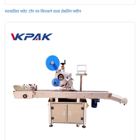
स्वचालित फ्लैट टॉप स्व-चिपकने वाला लेबलिंग मशीन