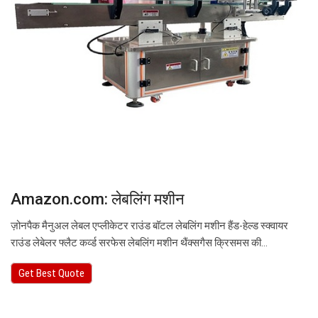
Amazon.com: लेबलिंग मशीन
ज़ोनपैक मैनुअल लेबल एप्लीकेटर राउंड बॉटल लेबलिंग मशीन हैंड-हेल्ड स्क्वायर
राउंड लेबेलर फ्लैट कर्व्ड सरफेस लेबलिंग मशीन थैंक्सगैस क्रिसमस की…
Get Best Quote