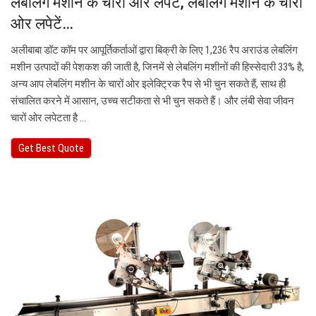
लेबलिंग मशीन के चारों ओर लपेटें, लेबलिंग मशीन के चारों
ओर लपेटें…
अलीबाबा डॉट कॉम पर आपूर्तिकर्ताओं द्वारा बिक्री के लिए 1,236 रैप अराउंड लेबलिंग
मशीन उत्पादों की पेशकश की जाती है, जिनमें से लेबलिंग मशीनों की हिस्सेदारी 33% है,
अन्य आप लेबलिंग मशीन के चारों ओर इलेक्ट्रिक रैप से भी चुन सकते हैं, साथ ही
संचालित करने में आसान, उच्च सटीकता से भी चुन सकते हैं। और लंबी सेवा जीवन
चारों ओर लपेटता है …
Get Best Quote