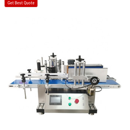
Get Best Quote