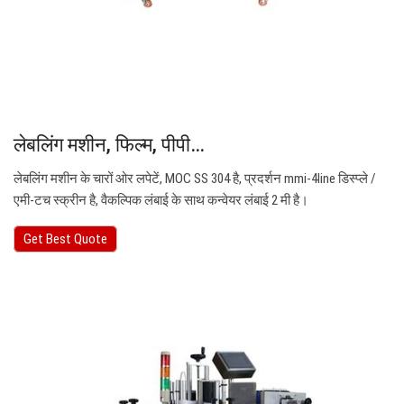
लेबलिंग मशीन, फिल्म, पीपी…
लेबलिंग मशीन के चारों ओर लपेटें, MOC SS 304 है, प्रदर्शन mmi-4line डिस्प्ले /
एमी-टच स्क्रीन है, वैकल्पिक लंबाई के साथ कन्वेयर लंबाई 2 मी है।
Get Best Quote