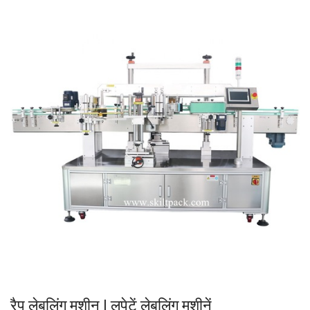
रैप लेबलिंग मशीन | लपेटें लेबलिंग मशीनें