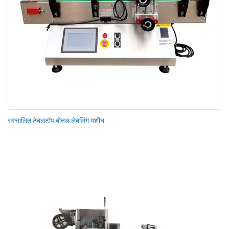
स्वचालित टेबलटॉप बोतल लेबलिंग मशीन