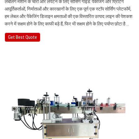
लेबलिंग मशीन के चारों ओर लपेटने के लिए सोर्सिंग गाइड: पैकेजिंग और प्रिंटिंग
आपूर्तिकर्ताओं, निर्माताओं और कारखानों के लिए एक पूर्ण एक स्टॉप सोर्सिंग प्लेटफॉर्म,
हम लेबल और पैकेजिंग डिजाइन क्षमताओं की एक विस्तारित उत्पाद लाइन की पेशकश
करने में सक्षम होने के लिए काफी बड़े हैं, फिर भी सक्षम होने के लिए पर्याप्त छोटा है …
Get Best Quote