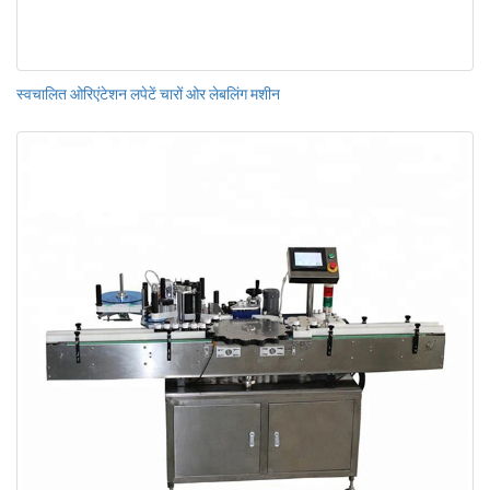
स्वचालित ओरिएंटेशन लपेटें चारों ओर लेबलिंग मशीन