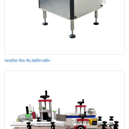
स्वचालित गीला गोंद लेबलिंग मशीन