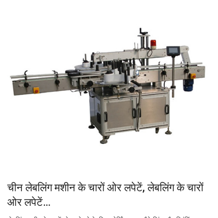
चीन लेबलिंग मशीन के चारों ओर लपेटें, लेबलिंग के चारों
ओर लपेटें…