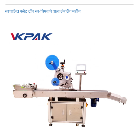
स्वचालित फ्लैट टॉप स्व-चिपकने वाला लेबलिंग मशीन