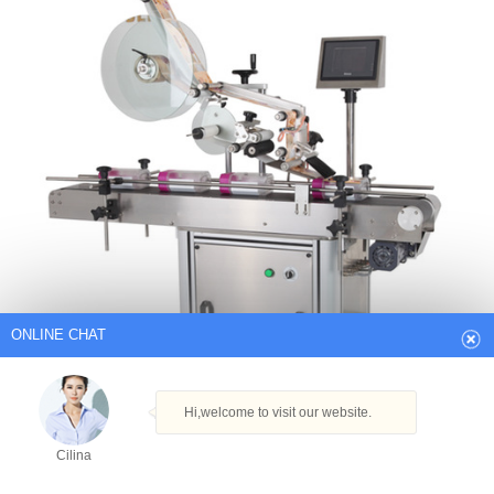
ONLINE CHAT
Hi,welcome to visit our website.
Cilina
How can I help you today?
Cilina
बेस्ट वैल्यू ऑटोमैटिक लिक्विड सोप मशीन - इस पर