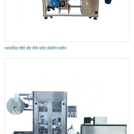
स्वचालित शीर्ष और नीचे फ्लैट लेबलिंग मशीन