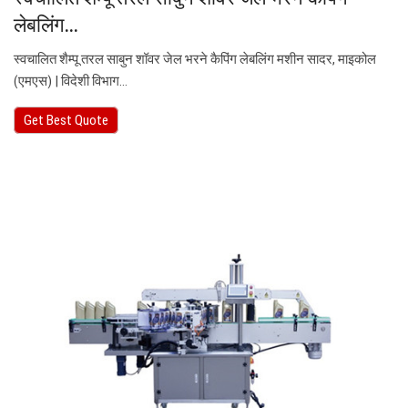
लेबलिंग…
स्वचालित शैम्पू तरल साबुन शॉवर जेल भरने कैपिंग लेबलिंग मशीन सादर, माइकोल
(एमएस) | विदेशी विभाग…
Get Best Quote