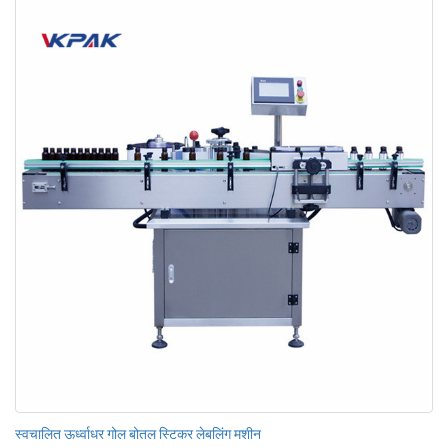
स्वचालित ऊर्ध्वाधर गोल बोतल स्टिकर लेबलिंग मशीन