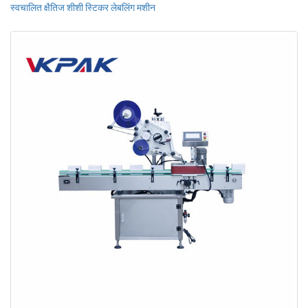
स्वचालित क्षैतिज शीशी स्टिकर लेबलिंग मशीन