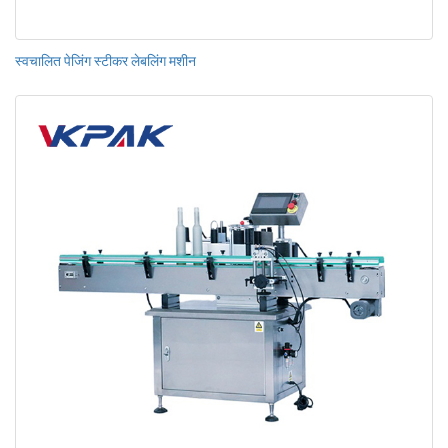
स्वचालित पेजिंग स्टीकर लेबलिंग मशीन