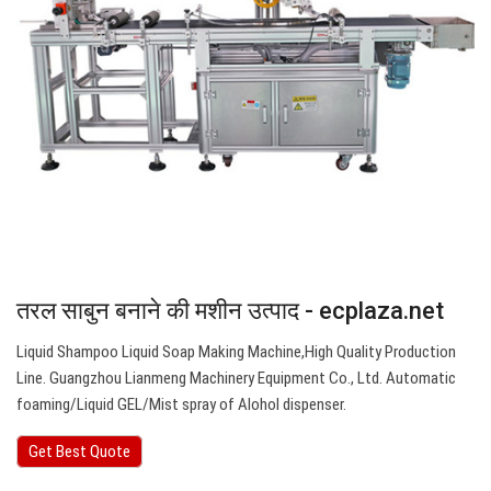
तरल साबुन बनाने की मशीन उत्पाद - ecplaza.net
Liquid Shampoo Liquid Soap Making Machine,High Quality Production
Line. Guangzhou Lianmeng Machinery Equipment Co., Ltd. Automatic
foaming/Liquid GEL/Mist spray of Alohol dispenser.
Get Best Quote