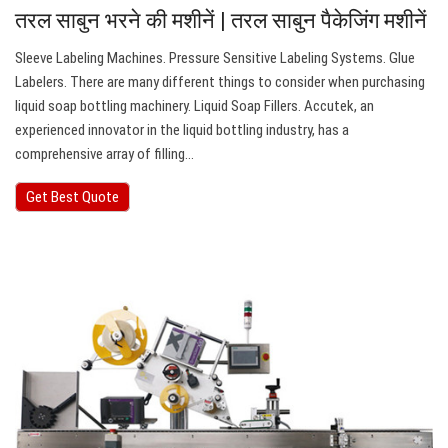
तरल साबुन भरने की मशीनें | तरल साबुन पैकेजिंग मशीनें
Sleeve Labeling Machines. Pressure Sensitive Labeling Systems. Glue
Labelers. There are many different things to consider when purchasing
liquid soap bottling machinery. Liquid Soap Fillers. Accutek, an
experienced innovator in the liquid bottling industry, has a
comprehensive array of filling…
Get Best Quote