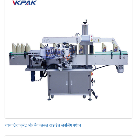
स्वचालित फ्रंट और बैक डबल साइडेड लेबलिंग मशीन