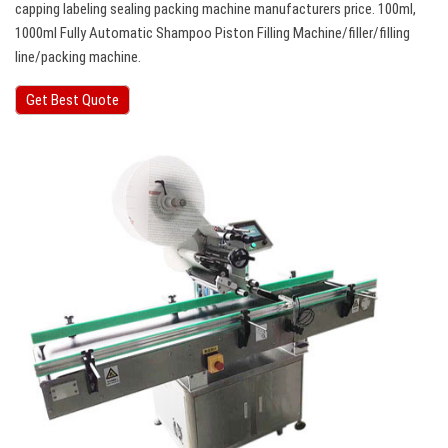
capping labeling sealing packing machine manufacturers price. 100ml,
1000ml Fully Automatic Shampoo Piston Filling Machine/filler/filling
line/packing machine.
Get Best Quote