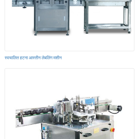
स्वचालित हटना आस्तीन लेबलिंग मशीन