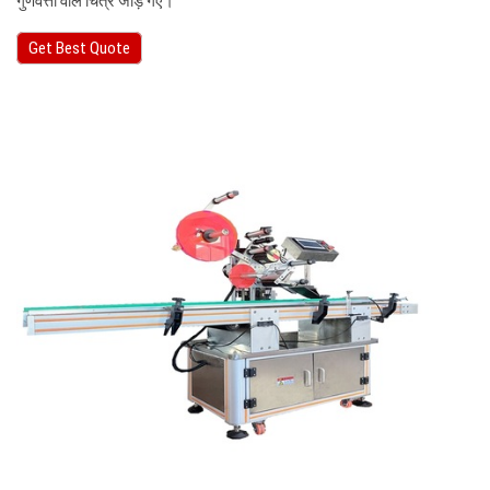
गुणवत्ता वाले चित्र जोड़े गए।
Get Best Quote