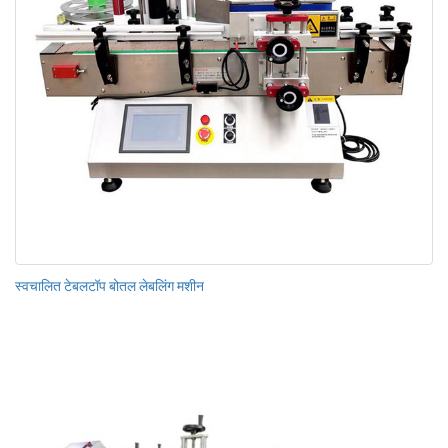
स्वचालित टेबलटॉप बोतल लेबलिंग मशीन