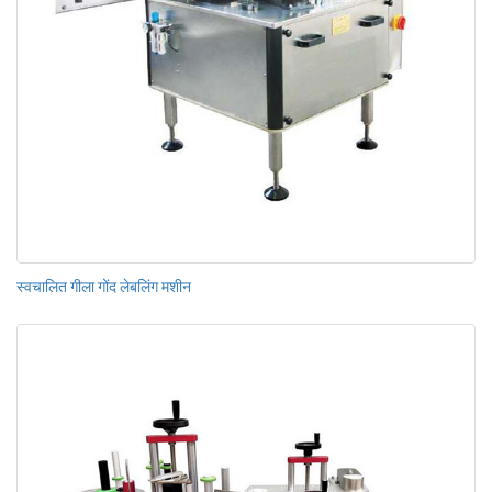
स्वचालित गीला गोंद लेबलिंग मशीन