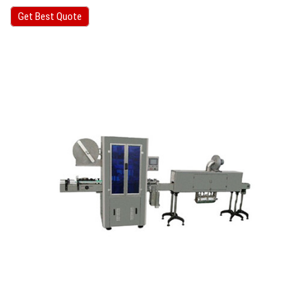
Get Best Quote