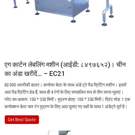
एग कार्टन लेबलिंग मशीन (आईडी: ८४९७६५२)। चीन
का अंडा खरीदें… – EC21
80 000 अमरीकी डालर। कन्वेयर बेल्ट के साथ अंडे ट्रे पैड प्रिंटिंग मशीन। इसमें
आठ पैड प्रिंटिंग हेड हैं, साथ ही 4 रंगों के लिए स्वचालित रूप से तीन तरफ घुमाएं।
प्लेट का आकार: 100 * 350 मिमी। मुद्रण क्षेत्र: 100 * 350 मिमी। प्रिंट मोड: 1 एक
कन्वेक्शन बेल्ट चार रंग मुद्रण के लिए आठ घुमाए गए पक्षों के साथ 1 अंडेट्रे पूर्ण है।
Get Best Quote