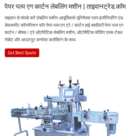
पेपर पल्प एग कार्टन लेबलिंग मशीन | ताइवानट्रेड.कॉम
ताइवान से संपर्क करें लेबलिंग मशीन आपूर्तिकर्ता-यूनिमैक्स ग्रुप इंजीनियरिंग एंड
डेवलपमेंट कॉरपोरेशन फॉर पेपर पल्प एग ट्रे / कार्टन हाई क्वालिटी पेपर पल्प एग
कार्टन / बॉक्स / ट्रे ऑटोमैटिक लेबलिंग मशीन, ऑटोमैटिक फीडिंग एक्स-टेबल
रोबोट और आउटपुट कन्वेयर कलेक्टिंग के साथ…
Get Best Quote