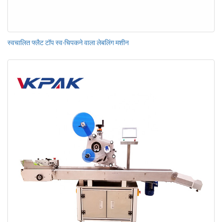
स्वचालित फ्लैट टॉप स्व-चिपकने वाला लेबलिंग मशीन