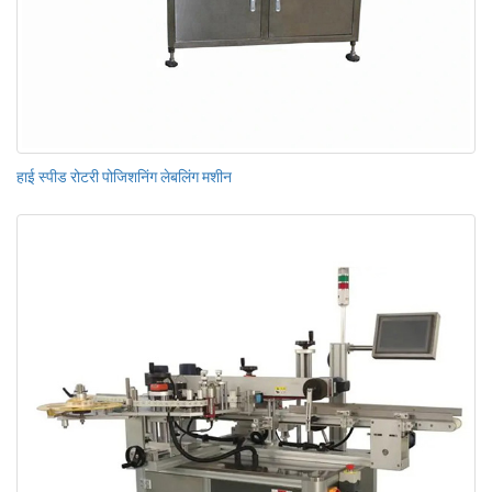
हाई स्पीड रोटरी पोजिशनिंग लेबलिंग मशीन