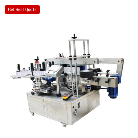
Get Best Quote