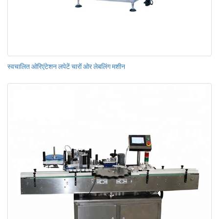
स्वचालित ओरिएंटेशन लपेटें चारों ओर लेबलिंग मशीन