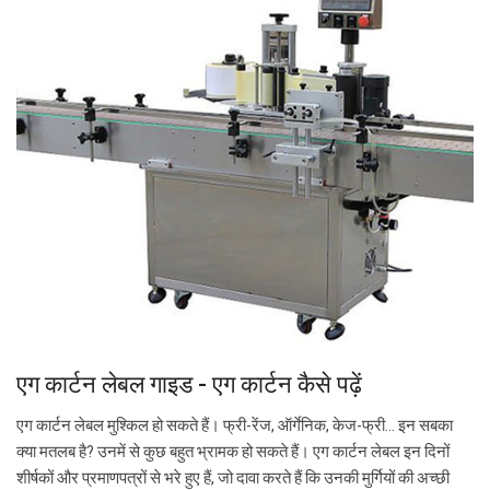
एग कार्टन लेबल गाइड - एग कार्टन कैसे पढ़ें
एग कार्टन लेबल मुश्किल हो सकते हैं। फ्री-रेंज, ऑर्गेनिक, केज-फ्री… इन सबका
क्या मतलब है? उनमें से कुछ बहुत भ्रामक हो सकते हैं। एग कार्टन लेबल इन दिनों
शीर्षकों और प्रमाणपत्रों से भरे हुए हैं, जो दावा करते हैं कि उनकी मुर्गियों की अच्छी