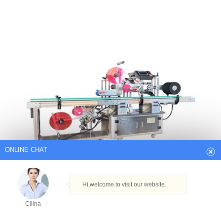
ONLINE CHAT
Hi,welcome to visit our website.
Cilina
How can I help you today?
Cilina