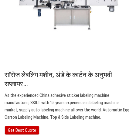
सॉसेज लेबलिंग मशीन, अंडे के कार्टन के अनुभवी
सप्लायर…
As the experienced China adhesive sticker labeling machine
manufacturer, SKILT with 15 years experience in labeling machine
market, supply auto labeling machine all over the world. Automatic Egg
Carton Labeling Machine. Top & Side Labeling machine.
Get Best Quote