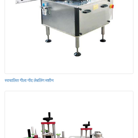
स्वचालित गीला गोंद लेबलिंग मशीन