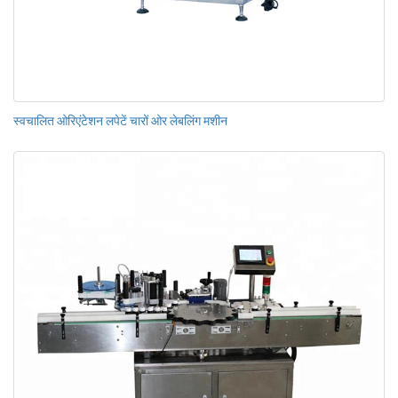
स्वचालित ओरिएंटेशन लपेटें चारों ओर लेबलिंग मशीन