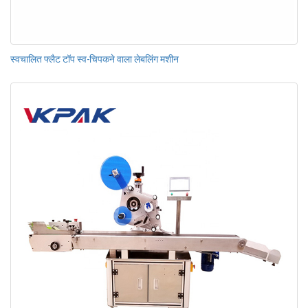
स्वचालित फ्लैट टॉप स्व-चिपकने वाला लेबलिंग मशीन