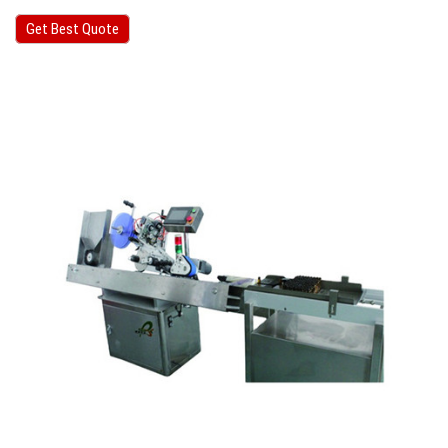
Get Best Quote