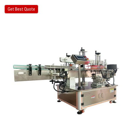
Get Best Quote