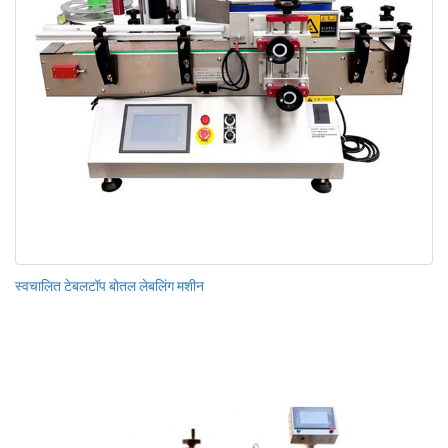
स्वचालित टेबलटॉप बोतल लेबलिंग मशीन